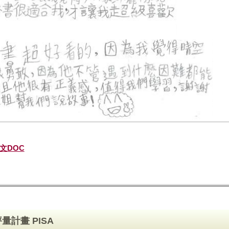
文DOC
計畫 PISA