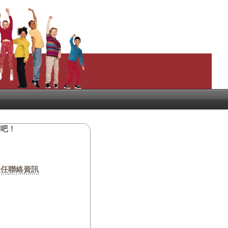
度吧！
主任
聯絡資訊