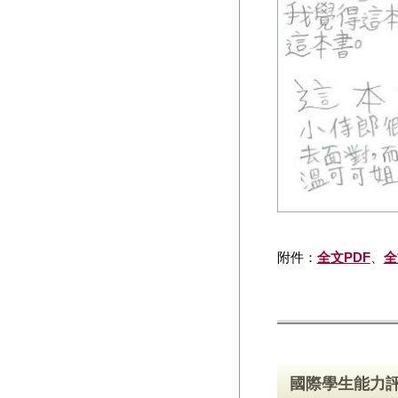
附件：
全文PDF
、
全
國際學生能力評量