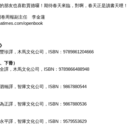
的朋友也喜歡賈德囉！期待春天來臨，對啊，春天正是讀書天哩！
開卷周報副主任 李金蓮
times.com/openbook
》
譯，木馬文化公司，ISBN：9789861204666
、下冊）
，木馬文化公司，ISBN：9789866488948
譯，智庫文化公司，ISBN：9867880544
譯，智庫文化公司，ISBN：9867880536
譯，智庫文化公司，ISBN：9579553629