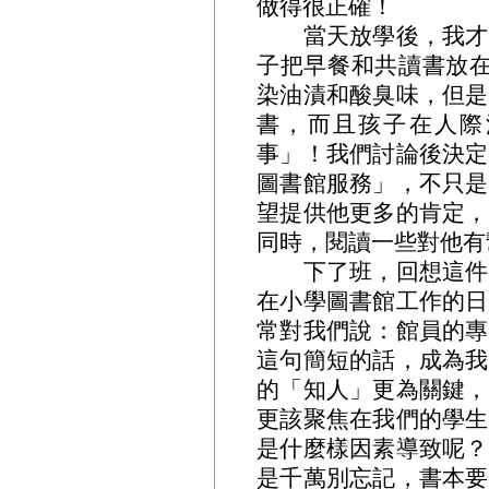
做得很正確！
當天放學後，我才有
子把早餐和共讀書放在
染油漬和酸臭味，但是
書，而且孩子在人際
事」！我們討論後決定
圖書館服務」，不只是
望提供他更多的肯定，
同時，閱讀一些對他有
下了班，回想這件事
在小學圖書館工作的日
常對我們說：館員的專
這句簡短的話，成為我
的「知人」更為關鍵，
更該聚焦在我們的學生
是什麼樣因素導致呢？
是千萬別忘記，書本要