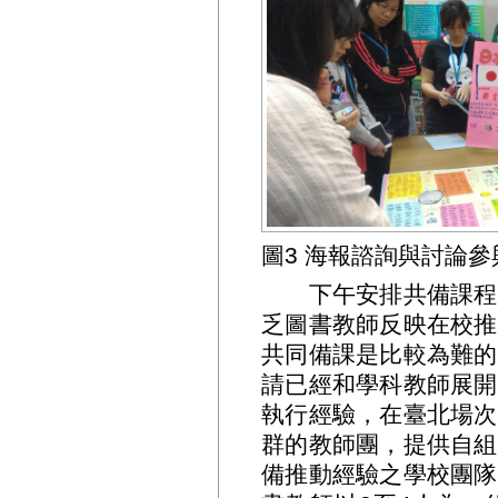
圖3 海報諮詢與討論參
下午安排共備課程演
乏圖書教師反映在校推
共同備課是比較為難的
請已經和學科教師展開
執行經驗，在臺北場次
群的教師團，提供自組
備推動經驗之學校團隊