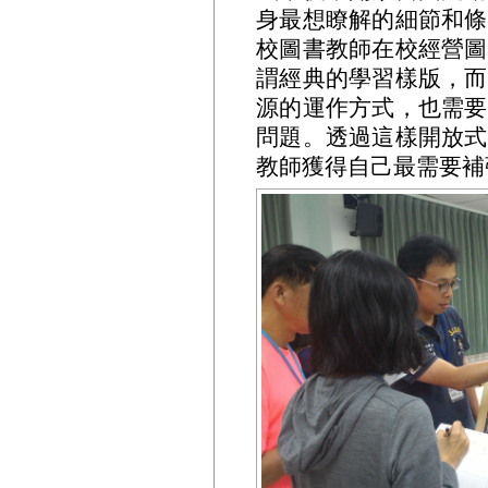
身最想瞭解的細節和條
校圖書教師在校經營圖
謂經典的學習樣版，而
源的運作方式，也需要
問題。透過這樣開放式
教師獲得自己最需要補