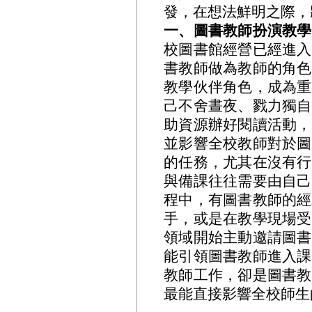
發，在想法鮮明之際，
一、圖書教師扮演教學
校圖書館經營已經進入
書教師做為教師的角色
教學伙伴角色，成為重
己不舍晝夜、戮力獨自
助資源辦好閱讀活動，
並影響全校教師對於圖
的任務，尤其在沒有行
與備課往往需要由自己
程中，有圖書教師的經
手，或是在教學現場受
領域開始主動邀請圖書
能引領圖書教師進入課
教師工作，卻是圖書教
最能直接影響全校師生