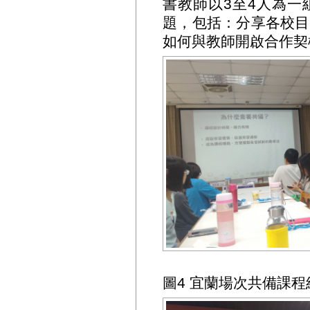
書教師以3至4人為一
題，包括：分享各校目
如何與教師開啟合作契
圖4 宜蘭場次共備課