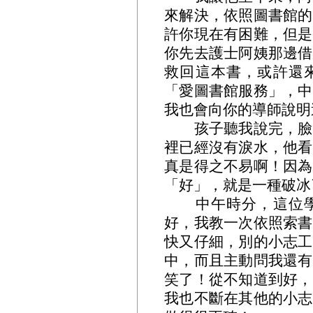
來解決，依照圖書館的
許你現在有困難，但是
你先去護士阿姨那邊借
救回這本書，或許還
「愛圖書館服務」，中
我也會向你的導師說明
孩子聽我說完，臉部
裡已經沒有淚水，他看
真是得之不易啊！因為
「好」，就是一種破冰
中午時分，這位學
好，我教一次依照索書
快又仔細，別的小志工
中，而且主動問我還有
笑了！從不知道到好，
我也不斷在其他的小志