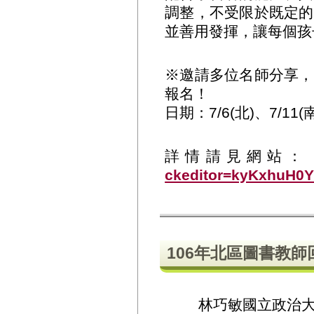
調整，不受限於既定的
並善用發揮，讓每個孩
※邀請多位名師分享，
報名！
日期：7/6(北)、7/11(南
詳情請見網站
ckeditor=kyKxhuH0Y
106年北區圖書教
林巧敏國立政治