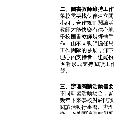
二、圖書教師維持工作
學校需要找伙伴建立閱
小組，合作規劃閱讀活
教師才能快樂有信心地
學校圖書教師幾經轉手
作，由不同教師擔任只
工作團隊的發展，卸下
理心的支持者，也能扮
逐漸形成支持閱讀工
營。
三、辦理閱讀活動需要
不同研習活動場合，皆
幾年下來學校對於閱讀
閱讀活動行事曆。辦理
機，培養閱讀興趣與習