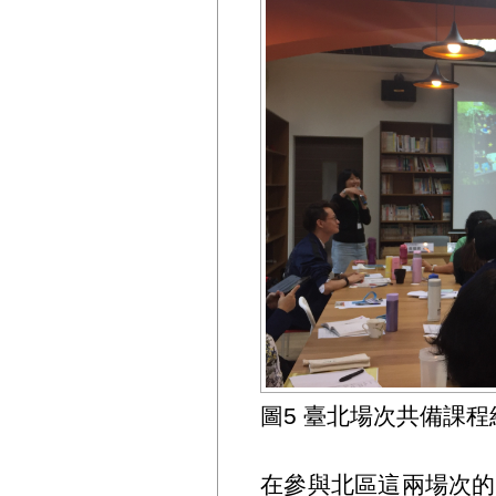
圖5 臺北場次共備課
在參與北區這兩場次的