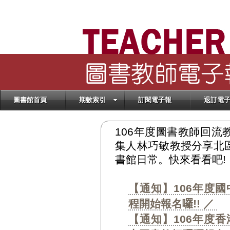
圖書館首頁
期數索引
訂閱電子報
退訂電
106年度圖書教師回
集人林巧敏教授分享北
書館日常。快來看看吧!
【通知】106年度
程開始報名囉!! ／
【通知】106年度