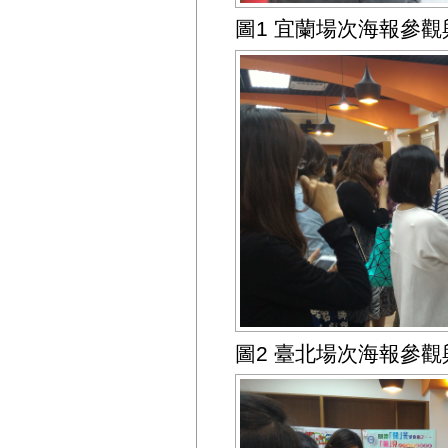
圖1 宜蘭場次海報參觀
圖2 臺北場次海報參