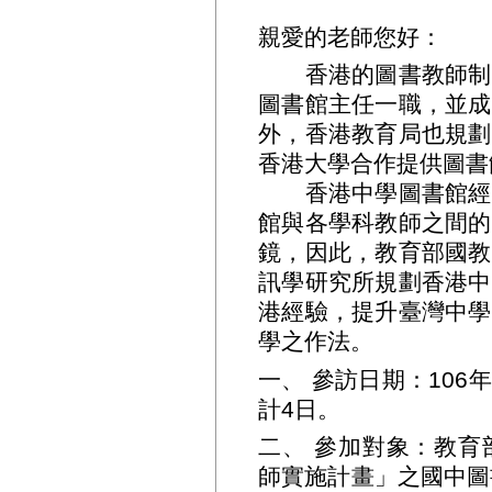
親愛的老師您好：
香港的圖書教師制度
圖書館主任一職，並成
外，香港教育局也規劃
香港大學合作提供圖書
香港中學圖書館經營
館與各學科教師之間的
鏡，因此，教育部國教
訊學研究所規劃香港中
港經驗，提升臺灣中學
學之作法。
一、 參訪日期：106年
計4日。
二、 參加對象：教育
師實施計畫」之國中圖