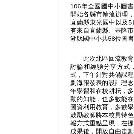
106年全國國中小圖
開始各縣市輪流辦理，
宜蘭縣東光國中以及5
有來自宜蘭縣、基隆市
湖縣國中小共58位圖
此次北區回流教育規
討論和經驗分享方式
式，下午針對共備課程
劃海報發表的設計理念
年學習和在校耕耘，多
動的知能，也多數能在
圖資利用教育，多數學
鼓勵教師將本校具特色
報方式重點呈現，在提
成果後，開放自由走動