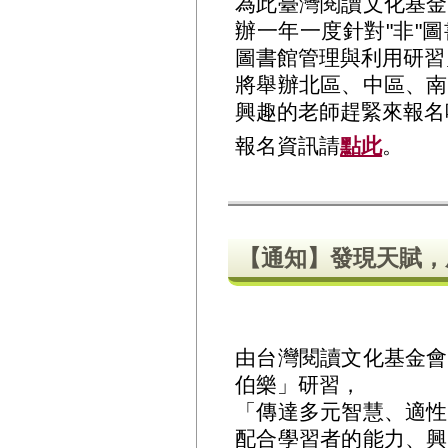
為此臺灣閱讀文化基金
辦一年一度針對"非"
圖書館管理與利用研習
將舉辦北區、中區、南
興趣的老師趕緊來報名
報名資訊請
點此
。
【通知】發現天賦，
由台灣閱讀文化基金會
伯樂」研習，
「傳達多元智慧、適性
配合學習者的能力、興