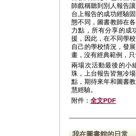
師戲稱聽到別人報告讓
台上報告的成功經驗固
態不同，圖書教師在各
力點，所有分享的成
援，因此，在不同學校
自己的學校情況，發展
畫，沒有經典範例，只
兩場次活動最後的小
珠，上台報告皆無冷場
點，期待來年和圖書教
慧經驗。
附件：
全文PDF
我在圖書館的日常