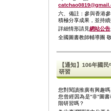
catchao0819@gmail
六、備註：參與香港參
積極分享成果，並持續
詳細情形請見
網站公告
全國圖書教師輔導團 
【通知】106年國
研習
您對閱讀推廣有興趣嗎
您曾經因為是"非"圖
階研習嗎？