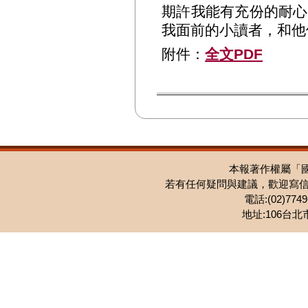
期許我能有充份的耐心
我面前的小讀者，和他
附件：
全文PDF
本報著作權屬「
若有任何疑問與建議，歡迎寫
電話:(02)7749-
地址:106台