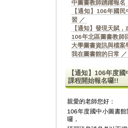
中圖書教師踴躍報名
【通知】106年國
習 ／
【通知】發現天賦，
106年北區圖書教師
大學圖書資訊與檔案
我在圖書館的日常 
【通知】106年度
課程開始報名囉!!
親愛的老師您好：
106年度國中小圖書
囉，