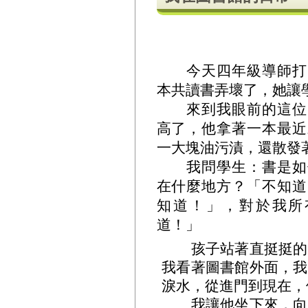
今天四年級導師打電
本共讀書弄壞了，她讓
來到我眼前的這位四
高了，他拿著一本最近
一大塊油污漬，還散發
我問學生：書是如何
在什麼地方？「不知道
知道！」，對於我所
道！」
孩子站著直挺挺的，
我看著圖書館外面，我
淚水，從進門到現在，
我讓他坐下來，向他