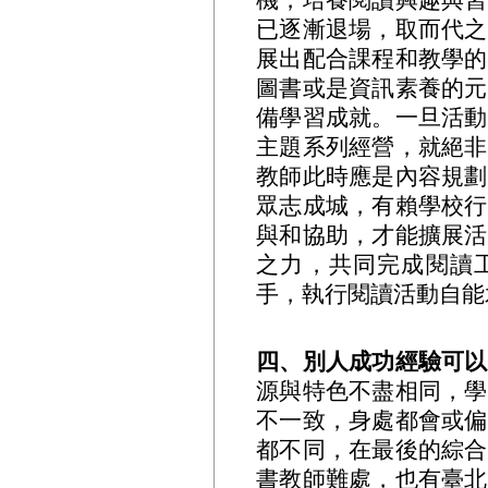
已逐漸退場，取而代之
展出配合課程和教學的
圖書或是資訊素養的元
備學習成就。一旦活動
主題系列經營，就絕非
教師此時應是內容規劃
眾志成城，有賴學校行
與和協助，才能擴展活
之力，共同完成閱讀
手，執行閱讀活動自能
四、別人成功經驗可以
源與特色不盡相同，學
不一致，身處都會或偏
都不同，在最後的綜合
書教師難處，也有臺北